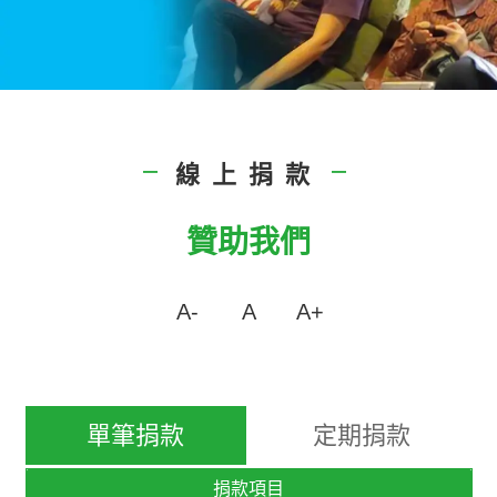
線上捐款
|
|
贊助我們
A-
A
A+
單筆捐款
定期捐款
捐款項目